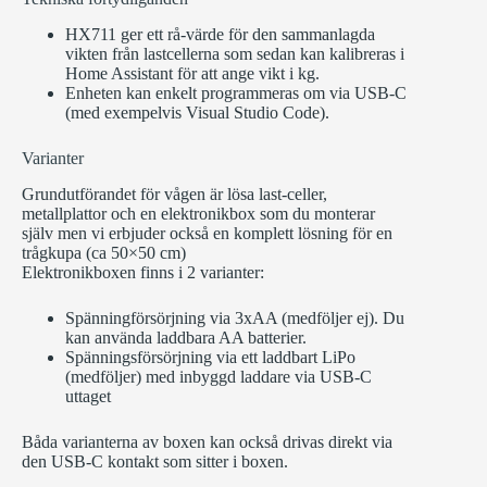
HX711 ger ett rå-värde för den sammanlagda
vikten från lastcellerna som sedan kan kalibreras i
Home Assistant för att ange vikt i kg.
Enheten kan enkelt programmeras om via USB-C
(med exempelvis Visual Studio Code).
Varianter
Grundutförandet för vågen är lösa last-celler,
metallplattor och en elektronikbox som du monterar
själv men vi erbjuder också en komplett lösning för en
trågkupa (ca 50×50 cm)
Elektronikboxen finns i 2 varianter:
Spänningförsörjning via 3xAA (medföljer ej). Du
kan använda laddbara AA batterier.
Spänningsförsörjning via ett laddbart LiPo
(medföljer) med inbyggd laddare via USB-C
uttaget
Båda varianterna av boxen kan också drivas direkt via
den USB-C kontakt som sitter i boxen.