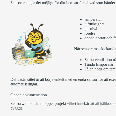
Sensorerna gör det möjligt för ditt hem att förstå vad som hände
temperatur
luftfuktighet
ljusnivå
rörelse
öppna dörrar och f
När sensorerna skickar da
Starta ventilation n
Tända lampor när n
Få en notis om temp
Det bästa sättet är att börja enkelt med en enda sensor för att ex
automatiseringar.
Öppen dokumentation
Sensorwebben är ett öppet projekt vilket innebär att all källkod 
byggda.