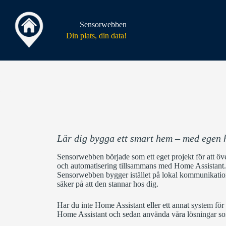
Hoppa
till
innehåll
Sensorwebben
Din plats, din data!
Lär dig bygga ett smart hem – med egen
Sensorwebben började som ett eget projekt för att öve
och automatisering tillsammans med
Home Assistant
Sensorwebben bygger istället på lokal kommunikation 
säker på att den stannar hos dig.
Har du inte Home Assistant eller ett annat system fö
Home Assistant och sedan använda våra lösningar som