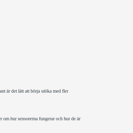
t är det lätt att börja utöka med fler
r om hur sensorerna fungerar och hur de är