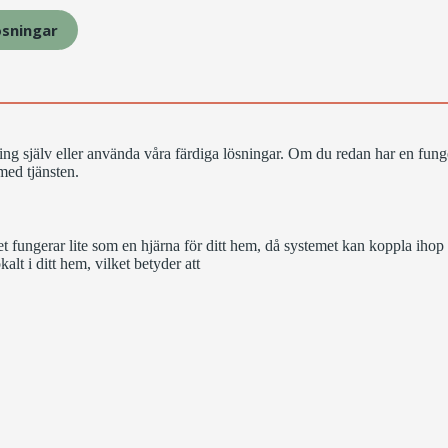
ösningar
ing själv eller använda våra färdiga lösningar. Om du redan har en fung
med tjänsten.
fungerar lite som en hjärna för ditt hem, då systemet kan koppla ihop s
t i ditt hem, vilket betyder att