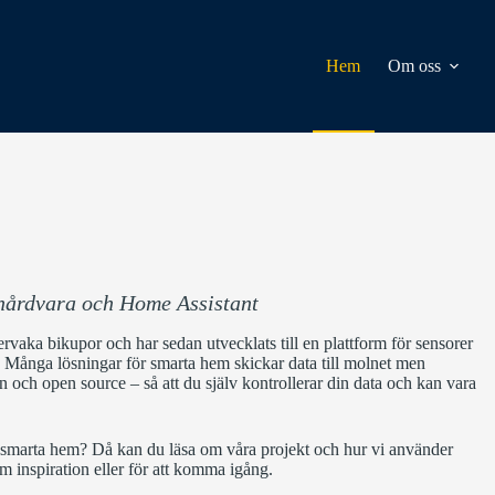
Hem
Om oss
 hårdvara och Home Assistant
rvaka bikupor och har sedan utvecklats till en plattform för sensorer
. Många lösningar för smarta hem skickar data till molnet men
och open source – så att du själv kontrollerar din data och kan vara
r smarta hem? Då kan du läsa om våra projekt och hur vi använder
 inspiration eller för att komma igång.